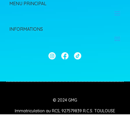
MENU PRINCIPAL
INFORMATIONS
© 2024 GMG
Immatriculation au RCS, 927579839 R.C.S. TOULOUSE