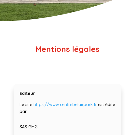
Mentions légales
Editeur
Le site
https://www.centrebelairpark.fr
est édité
par :
SAS GMG